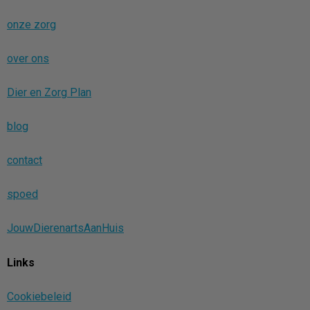
onze zorg
over ons
Dier en Zorg Plan
blog
contact
spoed
JouwDierenartsAanHuis
Links
Cookiebeleid